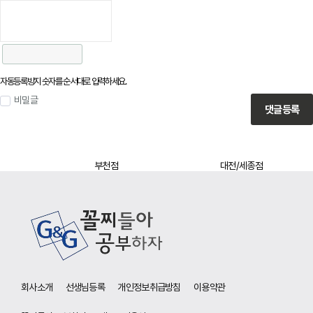
자동등록방지 숫자를 순서대로 입력하세요.
비밀글
댓글등록
부천점
대전/세종점
사이트 정보
회사소개
선생님등록
개인정보취급방침
이용약관