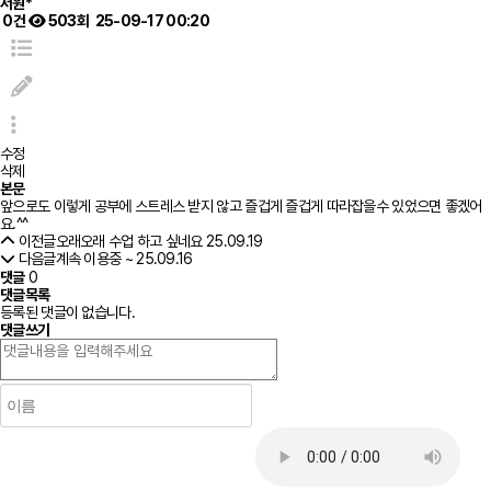
서원*
0건
503회
25-09-17 00:20
수정
삭제
본문
앞으로도 이렇게 공부에 스트레스 받지 않고 즐겁게 즐겁게 따라잡을수 있었으면 좋겠어
요.^^
이전글
오래오래 수업 하고 싶네요
25.09.19
다음글
계속 이용중 ~
25.09.16
댓글
0
댓글목록
등록된 댓글이 없습니다.
댓글쓰기